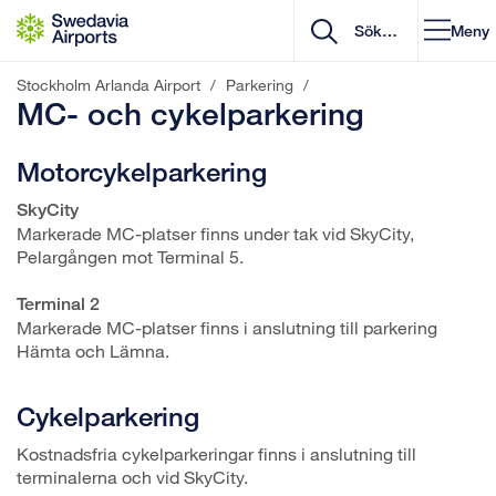
Gå till innehåll
Meny
Stockholm Arlanda Airport
/
Parkering
/
MC- och cykelparkering
Motorcykelparkering
SkyCity
Markerade MC-platser finns under tak vid SkyCity,
Pelargången mot Terminal 5.
Terminal 2
Markerade MC-platser finns i anslutning till parkering
Hämta och Lämna.
Cykelparkering
Kostnadsfria cykelparkeringar finns i anslutning till
terminalerna och vid SkyCity.