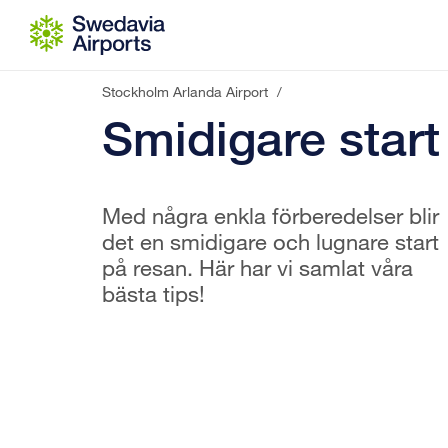
Gå till innehåll
Stockholm Arlanda Airport
/
Smidigare start
Med några enkla förberedelser blir
det en smidigare och lugnare start
på resan. Här har vi samlat våra
bästa tips!