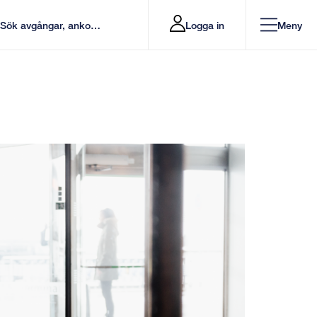
Logga in
Meny