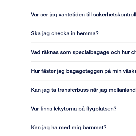
Var ser jag väntetiden till säkerhetskontrol
Ska jag checka in hemma?
Vad räknas som specialbagage och hur ch
Hur fäster jag bagagetaggen på min väsk
Kan jag ta transferbuss när jag mellanlan
Var finns lekytorna på flygplatsen?
Kan jag ha med mig barnmat?