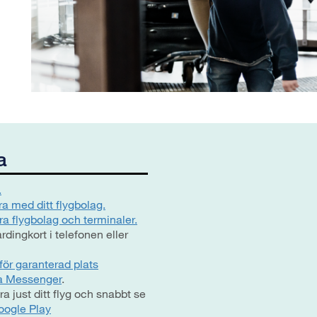
a
.
ra med ditt flygbolag.
ra flygbolag och terminaler.
dingkort i telefonen eller
för garanterad plats
ia Messenger
.
 just ditt flyg och snabbt se
oogle Play